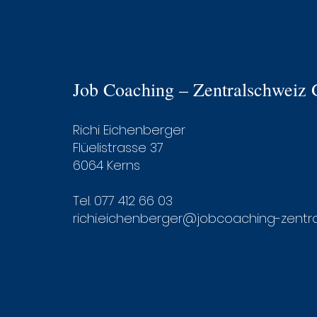
Job Coaching
–
Zentralschweiz
Richi Eichenberger
Flüelistrasse 37
6064 Kerns
Tel. 077 412 66 03
richi.eichenberger@jobcoaching-zentra