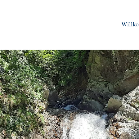
Willk