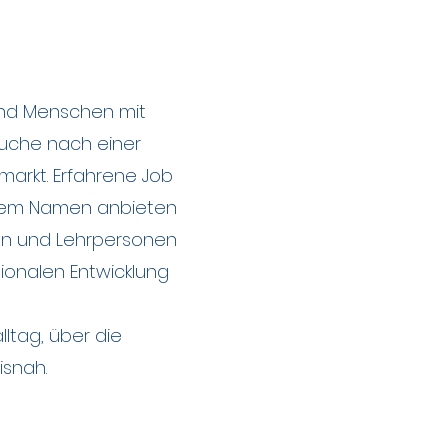
und Menschen mit
Suche nach einer
markt. Erfahrene Job
erem Namen anbieten
len und Lehrpersonen
ionalen Entwicklung
ltag, über die
isnah.