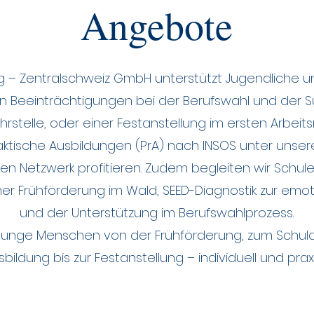
Angebote
g – Zentralschweiz GmbH unterstützt Jugendliche 
n Beeinträchtigungen bei der Berufswahl und der 
rstelle, oder einer Festanstellung im ersten Arbeits
ktische Ausbildungen (PrA) nach INSOS unter uns
en Netzwerk profitieren. Zudem begleiten wir Schu
er Frühförderung im Wald, SEED-Diagnostik zur emot
und der Unterstützung im Berufswahlprozess.
 junge Menschen von der Frühförderung, zum Schulal
sbildung bis zur Festanstellung – individuell und prax