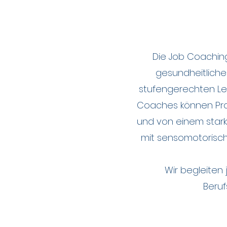
Die Job Coachin
gesundheitliche
stufengerechten Leh
Coaches können Pra
und von einem stark
mit sensomotorisch
Wir begleiten
Beruf