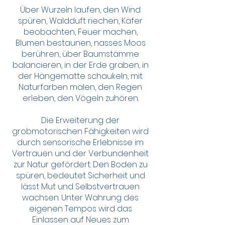
Über Wurzeln laufen, den Wind
spüren, Waldduft riechen, Käfer
beobachten, Feuer machen,
Blumen bestaunen, nasses Moos
berühren, über Baumstämme
balancieren, in der Erde graben, in
der Hängematte schaukeln, mit
Naturfarben malen, den Regen
erleben, den Vögeln zuhören.
Die Erweiterung der
grobmotorischen Fähigkeiten wird
durch sensorische Erlebnisse im
Vertrauen und der Verbundenheit
zur Natur gefördert. Den Boden zu
spüren, bedeutet Sicherheit und
lässt Mut und Selbstvertrauen
wachsen. Unter Wahrung des
eigenen Tempos wird das
Einlassen auf Neues zum