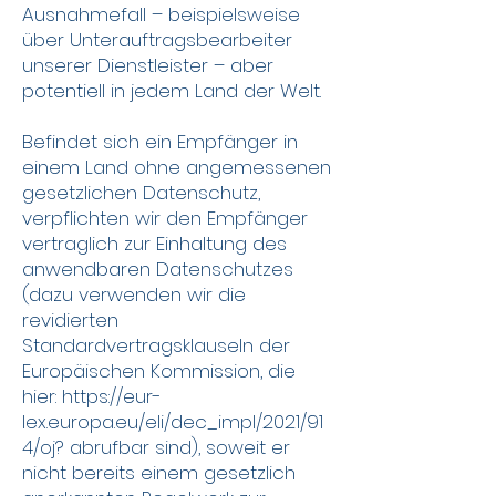
Ausnahmefall – beispielsweise
über Unterauftragsbearbeiter
unserer Dienstleister – aber
potentiell in jedem Land der Welt.
Befindet sich ein Empfänger in
einem Land ohne angemessenen
gesetzlichen Datenschutz,
verpflichten wir den Empfänger
vertraglich zur Einhaltung des
anwendbaren Datenschutzes
(dazu verwenden wir die
revidierten
Standardvertragsklauseln der
Europäischen Kommission, die
hier:
https://eur-
lex.europa.eu/eli/dec_impl/2021/91
4/oj?
abrufbar sind), soweit er
nicht bereits einem gesetzlich