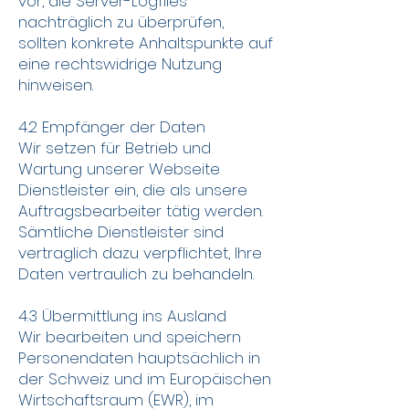
vor, die Server-Logfiles
nachträglich zu überprüfen,
sollten konkrete Anhaltspunkte auf
eine rechtswidrige Nutzung
hinweisen.
4.2 Empfänger der Daten
Wir setzen für Betrieb und
Wartung unserer Webseite
Dienstleister ein, die als unsere
Auftragsbearbeiter tätig werden.
Sämtliche Dienstleister sind
vertraglich dazu verpflichtet, Ihre
Daten vertraulich zu behandeln.
4.3 Übermittlung ins Ausland
Wir bearbeiten und speichern
Personendaten hauptsächlich in
der Schweiz und im Europäischen
Wirtschaftsraum (EWR), im