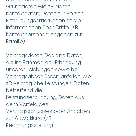
Grunddaten wie z.B. Name,
Kontaktdaten, Daten zur Person,
Einwilligungserklärungen sowie
Informationen über Dritte (z.B.
Kontaktpersonen, Angaben zur
Familie).
Vertragsdaten: Das sind Daten,
die im Rahmen der Erbringung
unserer Leistungen sowie bei
Vertragsabschlüssen anfallen, wie
z.B. vertragliche Leistungen, Daten
betreffend die
Leistungserbringung, Daten aus
dem Vorfeld des
Vertragsschlusses oder Angaben
zur Abwicklung (z.B.
Rechnungsstellung).