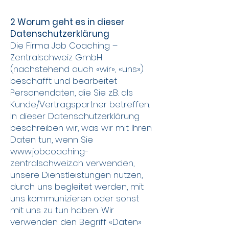
2 Worum geht es in dieser
Datenschutzerklärung
Die Firma Job Coaching –
Zentralschweiz GmbH
(nachstehend auch «wir», «uns»)
beschafft und bearbeitet
Personendaten, die Sie z.B. als
Kunde/Vertragspartner betreffen.
In dieser Datenschutzerklärung
beschreiben wir, was wir mit Ihren
Daten tun, wenn Sie
www.jobcoaching-
zentralschweiz.ch
verwenden,
unsere Dienstleistungen nutzen,
durch uns begleitet werden, mit
uns kommunizieren oder sonst
mit uns zu tun haben. Wir
verwenden den Begriff «Daten»