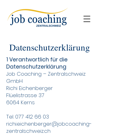
Datenschutzerklärung
1 Verantwortlich für die
Datenschutzerklärung
Job Coaching – Zentralschweiz
GmbH
Richi Eichenberger
Flüelistrasse 37
6064 Kerns
Tel.
077 412 66 03
richi.eichenberger@jobcoaching-
zentralschweiz.ch