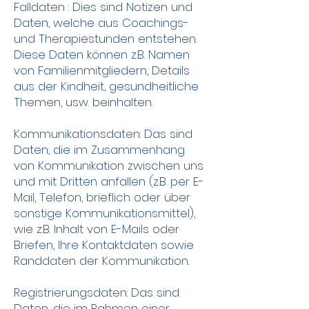
Falldaten : Dies sind Notizen und
Daten, welche aus Coachings-
und Therapiestunden entstehen.
Diese Daten können z.B. Namen
von Familienmitgliedern, Details
aus der Kindheit, gesundheitliche
Themen, usw. beinhalten.
Kommunikationsdaten: Das sind
Daten, die im Zusammenhang
von Kommunikation zwischen uns
und mit Dritten anfallen (z.B. per E-
Mail, Telefon, brieflich oder über
sonstige Kommunikationsmittel),
wie z.B. Inhalt von E-Mails oder
Briefen, Ihre Kontaktdaten sowie
Randdaten der Kommunikation.
Registrierungsdaten: Das sind
Daten, die im Rahmen einer