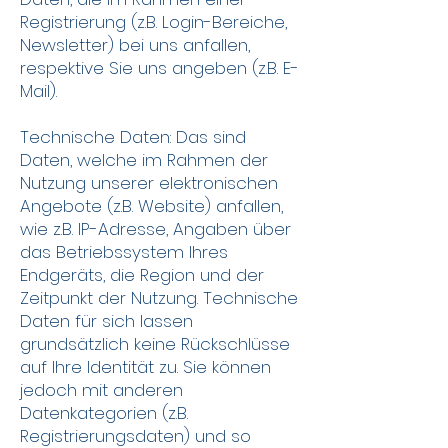
Registrierung (z.B. Login-Bereiche,
Newsletter) bei uns anfallen,
respektive Sie uns angeben (z.B. E-
Mail).
Technische Daten: Das sind
Daten, welche im Rahmen der
Nutzung unserer elektronischen
Angebote (z.B. Website) anfallen,
wie z.B. IP-Adresse, Angaben über
das Betriebssystem Ihres
Endgeräts, die Region und der
Zeitpunkt der Nutzung. Technische
Daten für sich lassen
grundsätzlich keine Rückschlüsse
auf Ihre Identität zu. Sie können
jedoch mit anderen
Datenkategorien (z.B.
Registrierungsdaten) und so